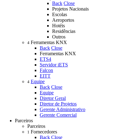
Back
Close
Projetos Nacionais
Escolas
Aeroportos
Hotéis
Residências
Outros
Ferramentas KNX
4
Back
Close
Ferramentas KNX
ETS4
Servidor iETS
Falcon
EITT
Equipe
4
Back
Close
Equipe
Diretor Geral
Diretor de Projetos
Gerente Administrativo
Gerente Comercial
Parceiros
Parceiros
Fornecedores
1
Back
Close