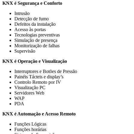
KNX é Segurança e Conforto
Intrusão
Detecção de fumo
Defeitos da instalação
Acesso às portas
Tecnologias preventivas
Simulação de presença
Monitorização de falhas
Supervisão
KNX é Operação e Visualização
Interruptores e Botões de Pressão
Painéis Tácteis e display’s
Controlo Remoto por IV
Visualização PC
Servidores Web
WAP
PDA
KNX é Automação e Acesso Remoto
Funções Lógicas
Funções horárias