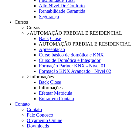
Flexibilidade Total
Alto Nível De Conforto
Rentabilidade Garantida
Segurança
Cursos
Cursos
AUTOMAÇÃO PREDIAL E RESIDENCIAL
5
Back
Close
AUTOMAÇÃO PREDIAL E RESIDENCIAL
Apresentação
Curso básico de domótica e KNX
Curso de Domótica e Integrador
Formação Partner KNX - Nível 01
Formação KNX Avançado - Nível 02
Informações
2
Back
Close
Informações
Efetuar Matrícula
Entrar em Contato
Contato
Contato
Fale Conosco
Orçamento Online
Downloads